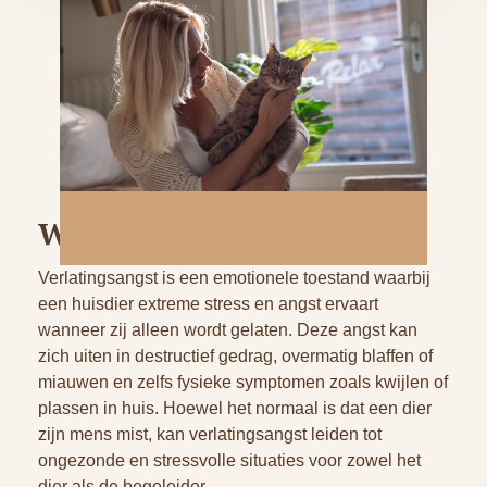
Wat is Verlatingsangst?
Verlatingsangst is een emotionele toestand waarbij
een huisdier extreme stress en angst ervaart
wanneer zij alleen wordt gelaten. Deze angst kan
zich uiten in destructief gedrag, overmatig blaffen of
miauwen en zelfs fysieke symptomen zoals kwijlen of
plassen in huis. Hoewel het normaal is dat een dier
zijn mens mist, kan verlatingsangst leiden tot
ongezonde en stressvolle situaties voor zowel het
dier als de begeleider.