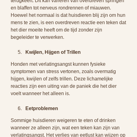
terugkeert. Dit kan variëren van overdreven springen
en blaffen tot nerveus rondrennen of miauwen.
Hoewel het normaal is dat huisdieren blij zijn om hun
mens te zien, is een overdreven reactie een teken dat
het dier moeite heeft om de tijd zonder zijn
begeleider te verwerken.
Kwijlen, Hijgen of Trillen
Honden met verlatingsangst kunnen fysieke
symptomen van stress vertonen, zoals overmatig
hijgen, kwijlen of zelfs trillen. Deze lichamelijke
reacties zijn een uiting van de paniek die het dier
voelt wanneer het alleen is.
Eetproblemen
Sommige huisdieren weigeren te eten of drinken
wanneer ze alleen zijn, wat een teken kan zijn van
verlatingsangst. Het verlies van eetlust kan wijzen op